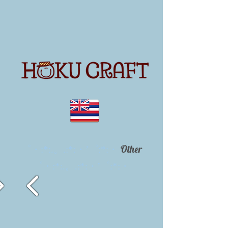
Other
゜・:*:.。.:*:・’゜:*:・
゜・:*:.。.:*:・’゜:*:・